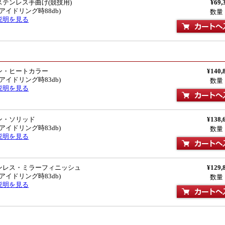
テンレス手曲げ(競技用)
¥69,
(アイドリング時88db)
数量
説明を見る
ン・ヒートカラー
¥140,
(アイドリング時83db)
数量
説明を見る
ン・ソリッド
¥138,
(アイドリング時83db)
数量
説明を見る
ンレス・ミラーフィニッシュ
¥129,
(アイドリング時83db)
数量
説明を見る