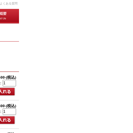
よくある質問
500-(税込)
：
800-(税込)
：