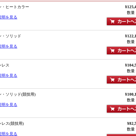
ン・ヒートカラー
¥125,
数量
説明を見る
ン・ソリッド
¥122,
数量
説明を見る
ンレス
¥104,
数量
説明を見る
・ソリッド(競技用)
¥100,
数量
説明を見る
レス(競技用)
¥82,
数量
説明を見る