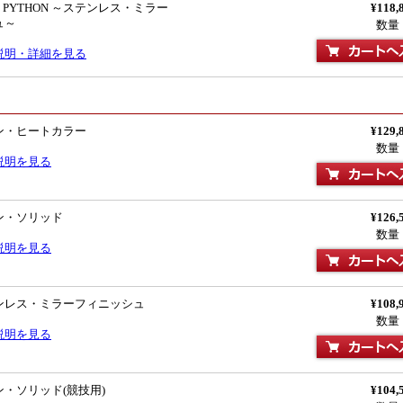
 PYTHON ～ステンレス・ミラー
¥118,
ュ～
数量
説明・詳細を見る
ン・ヒートカラー
¥129,
数量
説明を見る
ン・ソリッド
¥126,
数量
説明を見る
ンレス・ミラーフィニッシュ
¥108,
数量
説明を見る
・ソリッド(競技用)
¥104,