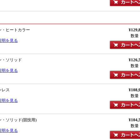
ン・ヒートカラー
¥129,
数量
説明を見る
ン・ソリッド
¥126,
数量
説明を見る
ンレス
¥108,
数量
説明を見る
・ソリッド(競技用)
¥104,
数量
説明を見る