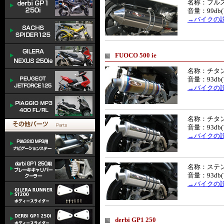
名称：フルス
音量：99db
→バイクの
FUOCO 500 ie
名称：チタ
音量：93db
→バイクの
名称：チタ
音量：93db
→バイクの
名称：ステ
音量：93db
→バイクの
derbi GP1 250