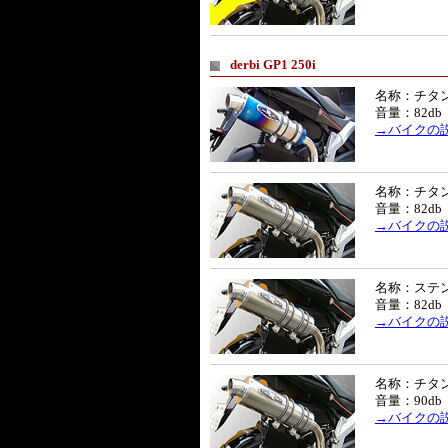
derbi GP1 250i
名称：チタ
音量：82db
→バイクの
名称：チタ
音量：82db
→バイクの
名称：ステ
音量：82db
→バイクの
名称：チタン
音量：90db
→バイクの