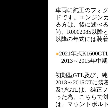
車両に純正のフォグ
ドです。エンジン
る方は、後に述べるR
尚、R000208S
以降の年式には装
2021年式K1600GT
2013～2015年中期K
初期型GTL及び、
2013～2015G
及びGTLは、純正
った為、こちらで対応
は、マウントボル