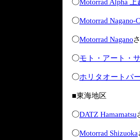
◯
Motorrad Alpha 
◯
Motorrad Nagano-C
◯
Motorrad Nagano
◯
モト・アート・
◯
ホリタオートパ
■東海地区
◯
DATZ Hamamatsu
◯
Motorrad Shizuoka