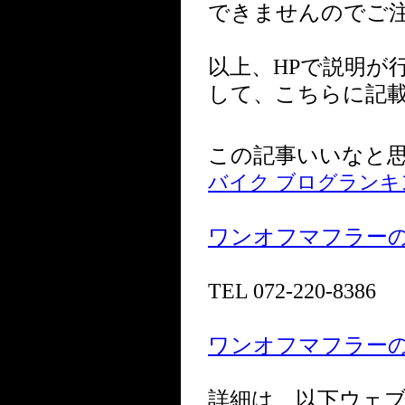
できませんのでご
以上、HPで説明が
して、こちらに記
この記事いいなと
バイク ブログランキ
ワンオフマフラー
TEL 072-220-8386
ワンオフマフラーのR-
詳細は、以下ウェ