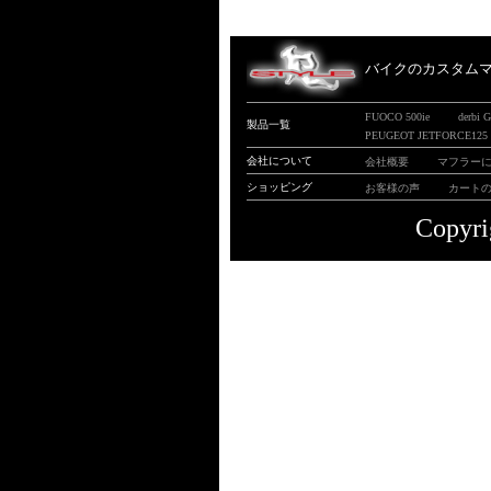
バイクのカスタムマフ
FUOCO 500ie
derbi 
製品一覧
PEUGEOT JETFORCE125
会社について
会社概要
マフラー
ショッピング
お客様の声
カート
Copyri