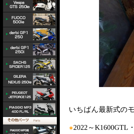
いちばん最新式の
2022～K1600GTL