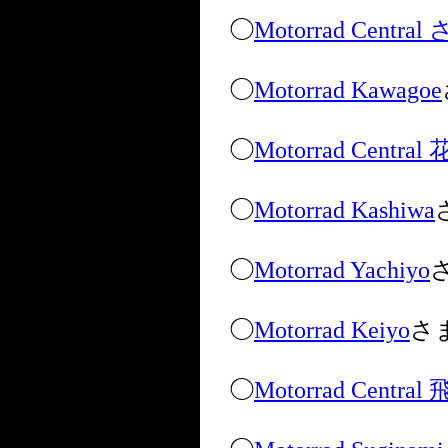
◯
Motorrad Centr
◯
Motorrad Kawagoe
◯
Motorrad Centra
◯
Motorrad Kashiwa
◯
Motorrad Yachiyo
◯
Motorrad Keiyo
さ
◯
Motorrad Centra