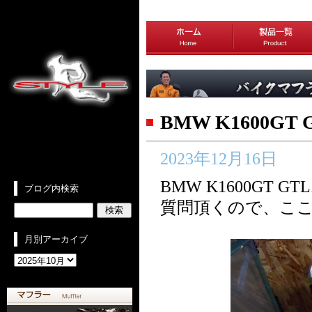
BMW K1600
2023年12月16日
BMW K1600G
ブログ内検索
質問頂くので、こ
月別アーカイブ