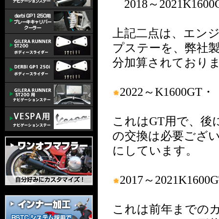
2018～2021K1600
上記二点は、エン
プステーを、弊社
分加算されており
2022～K1600GT・
これはGT用で、後に
の交換は必要ござ
にしています。
2017～2021K1600
これは前年までの