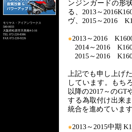
ンジンガードの形
る、2013～2016K1
ヴ、2015～2016
モリヤス・アイアンワークス
580-0033
大阪府松原市天美南4-5-16
TEL 072-220-8386
2013～2016 K160
FAX 072-220-9226
2014～2016 K1
2015～2016 K1
上記でも申し上げ
しています。もち
以降の2017～のG
する為取付け出来ません
統合を進めていま
2013～2015中期 K