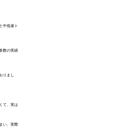
と中低速ト
多数の実績
おりまし
くて、実は
まい、実際