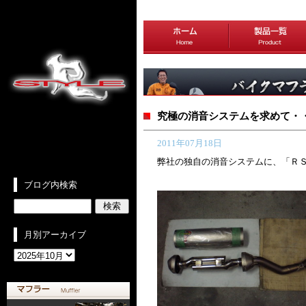
究極の消音システムを求めて・・
2011年07月18日
弊社の独自の消音システムに、「Ｒ
ブログ内検索
月別アーカイブ