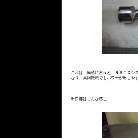
これは、簡単に言うと、ＲＳＴＣシ
なり、高回転域でもパワーが出しや
出口部はこんな感じ。