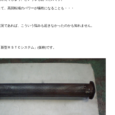
して、高回転域のパワーが犠牲になることも・・・
状況であれば、こういう悩みも起きなかったのかも知れません。
新型ＲＳＴＣシステム」(仮称)です。