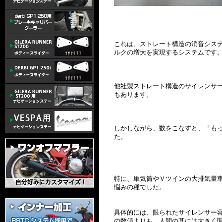
これは、ストレート構造の消音シス
ルクの増大を実現するシステムです
他社製ストレート構造のサイレンサ
もあります。
しかしながら、数をこなすと、「も
た。
特に、単気筒やＶツインの大排気量
悩みの種でした。
具体的には、限られたサイレンサー
の数値よりも、人間の耳には大きく