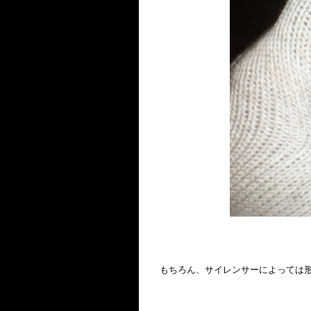
もちろん、サイレンサーによっては