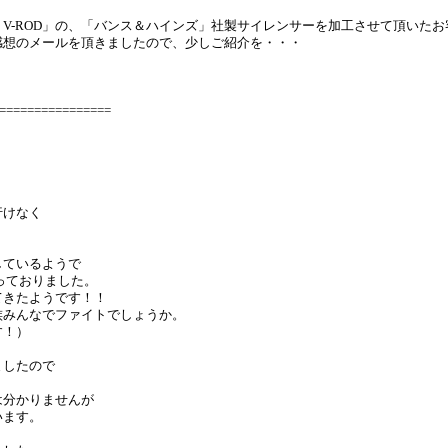
V-ROD」の、「バンス＆ハインズ」社製サイレンサーを加工させて頂いたお
感想のメールを頂きましたので、少しご紹介を・・・
================
行けなく
しているようで
っておりました。
てきたようです！！
族みんなでファイトでしょうか。
す！）
ましたので
は分かりませんが
います。