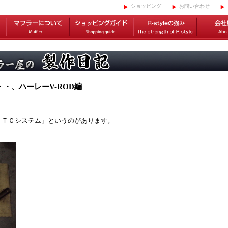
ショッピング
お問い合わせ
・、ハーレーV-ROD編
ＳＴＣシステム」というのがあります。