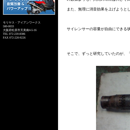
また、無理に消音効果を上げようと
モリヤス・アイアンワークス
580-0033
サイレンサーの容量が自由にできる
大阪府松原市天美南4-5-16
TEL 072-220-8386
FAX 072-220-9226
そこで、ずっと研究していたのが、「