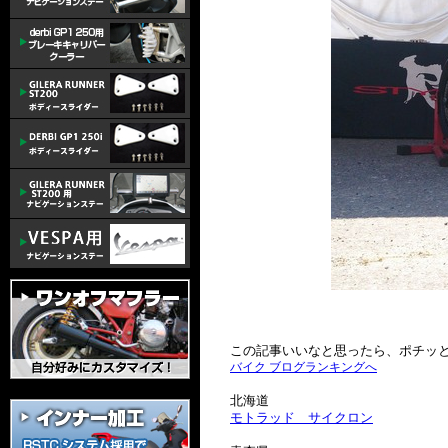
この記事いいなと思ったら、ポチッ
バイク ブログランキングへ
北海道
モトラッド サイクロン