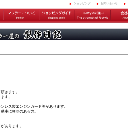
ショッピング
お問い合わせ
て頂きます。
ります。
テンレス製エンジンガード等があります。
自動車に興味のある方。
ツがあります。