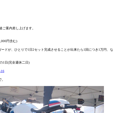
途ご案内差し上げます。
000円含む)
ジンガードが、ひとりで1日2セット完成させることが出来たら1回につき1万円、な
1日(完全週休二日)
16
まで。