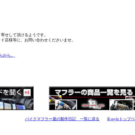
り寄せして頂けるようです。
ッド店様等に、お問い合わせくださいませ。
らから。
バイクマフラー屋の製作日記 一覧に戻る
R-styleトッ