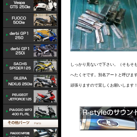
しっかり見ないで下さい。（そもそ
へたくそです。別名アートと呼びま
頑張りますので宜しくお願いします