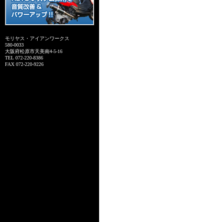
モリヤス・アイアンワークス
580-0033
大阪府松原市天美南4-5-16
TEL 072-220-8386
FAX 072-220-9226