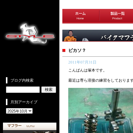
ピカソ？
2011年07月31日
こんばんは塚本です。
ブログ内検索
最近は専ら溶接の練習をしておりま
月別アーカイブ