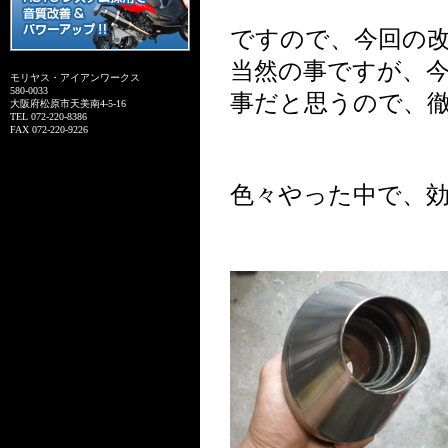
ですので、今回の
当然の事ですが、
モリヤス・アイアンワークス
580-0033
事だと思うので、
大阪府松原市天美南4-5-16
TEL 072-220-8386
FAX 072-220-9226
色々やった中で、