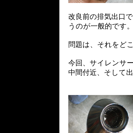
改良前の排気出口
うのが一般的です
問題は、それをど
今回、サイレンサ
中間付近、そして