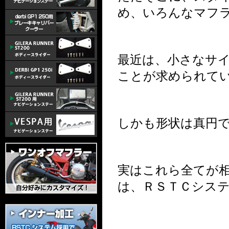
め、いろんなマフ
最近は、小さなサ
ことが求められて
しかも形状は真円
実はこれら全てが
は、ＲＳＴＣシス