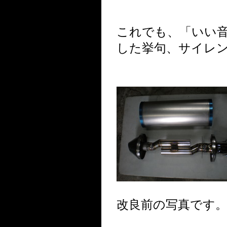
これでも、「いい
した挙句、サイレ
改良前の写真です