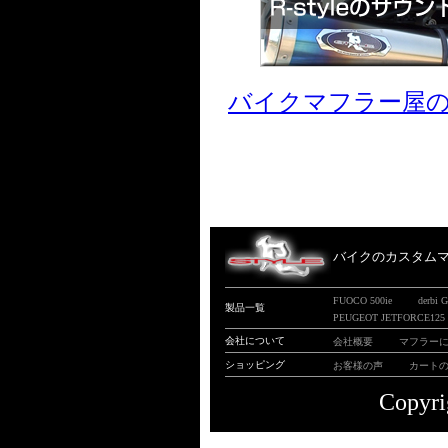
バイクマフラー屋
バイクのカスタムマフ
FUOCO 500ie
derbi 
製品一覧
PEUGEOT JETFORCE125
会社について
会社概要
マフラー
ショッピング
お客様の声
カート
Copyri