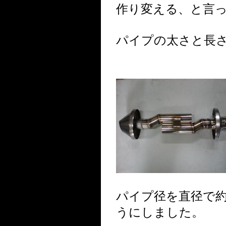
作り変える、と言
パイプの太さと長
パイプ径を直径で約
うにしました。