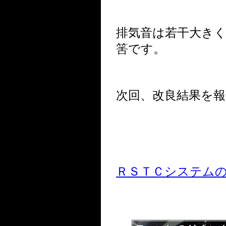
排気音は若干大き
筈です。
次回、改良結果を
ＲＳＴＣシステムの