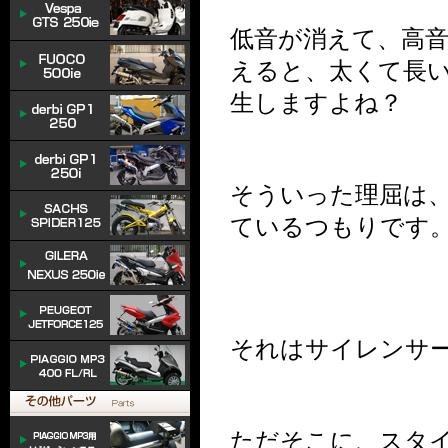
低音が消えて、高
えると、太くて長
生しますよね？
そういった理屈は
ているつもりです
それはサイレンサ
ただそこに、スタ