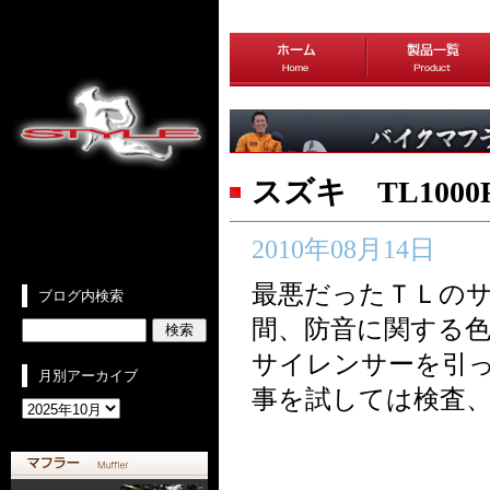
スズキ TL10
2010年08月14日
最悪だったＴＬの
ブログ内検索
間、防音に関する
サイレンサーを引
月別アーカイブ
事を試しては検査