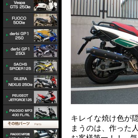
キレイな焼け色が隠
まうのは、作った
お客様第一！！ 