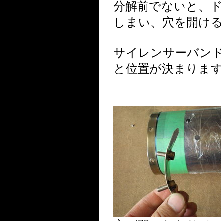
分解前でないと、
しまい、穴を開け
サイレンサーバン
と位置が決まりま