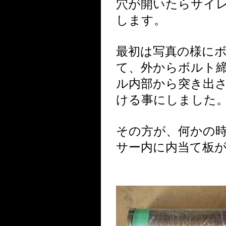
穴が開いたらサイ
します。
最初は写真の様に
て、外からボルト
ル内部から突き出
ける事にしました
その方が、何かの
サー内に内当て板