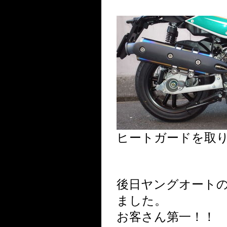
ヒートガードを取
後日ヤングオート
ました。
お客さん第一！！