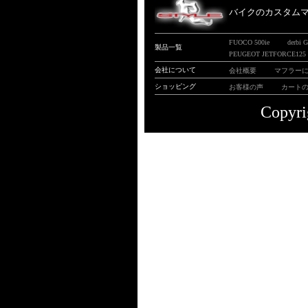
バイクのカスタムマフ
FUOCO 500ie
derbi 
製品一覧
PEUGEOT JETFORCE125
会社について
会社概要
マフラー
ショッピング
お客様の声
カート
Copyri