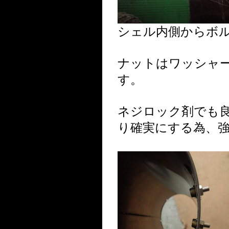
シェル内側からボ
ナットはワッシャ
す。
ネジロック剤でも
り確実にする為、