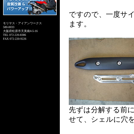
ですので、一度サ
ます。
モリヤス・アイアンワークス
580-0033
大阪府松原市天美南4-5-16
TEL 072-220-8386
FAX 072-220-9226
先ずは分解する前
せて、シェルに穴