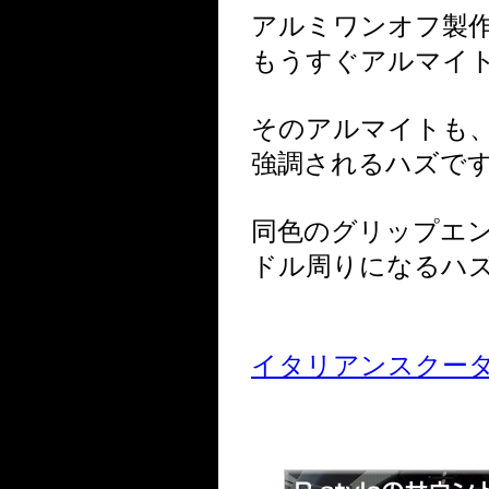
アルミワンオフ製
もうすぐアルマイ
そのアルマイトも
強調されるハズで
同色のグリップエ
ドル周りになるハズ
イタリアンスクーター