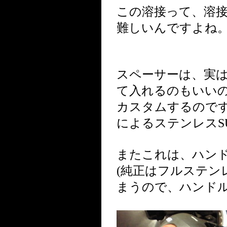
この溶接って、溶
難しいんですよね
スペーサーは、実
て入れるのもいい
カスタムするので
によるステンレスS
またこれは、ハン
(純正はフルステン
まうので、ハンドル