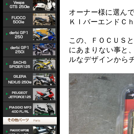
オーナー様に選ん
ＫＩバーエンドＣｈ
この、ＦＯＣＵＳ
にあまりない事と
ルなデザインから