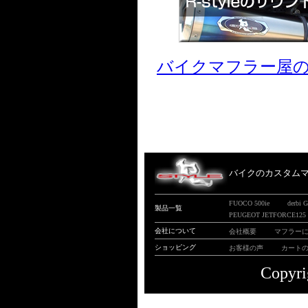
バイクマフラー屋
バイクのカスタムマフ
FUOCO 500ie
derbi 
製品一覧
PEUGEOT JETFORCE125
会社について
会社概要
マフラー
ショッピング
お客様の声
カート
Copyri