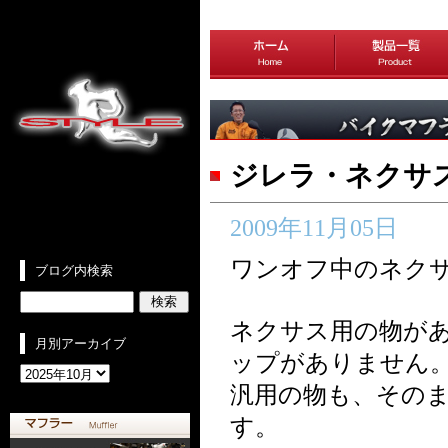
ジレラ・ネクサス
2009年11月05日
ワンオフ中のネク
ブログ内検索
ネクサス用の物が
月別アーカイブ
ップがありません
汎用の物も、その
す。